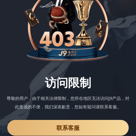
访问限制
尊敬的用户，由于相关法律限制，您所在地区无法访问J9产品，对
此造成的不便，我们深表歉意，您如有疑问请联系客服。
联系客服